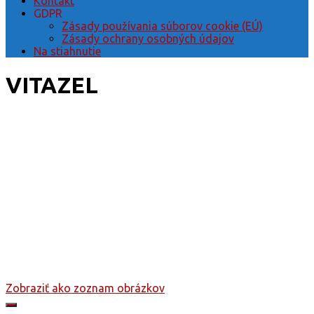
Kontakt
GDPR
Zásady používania súborov cookie (EÚ)
Zásady ochrany osobných údajov
Na stiahnutie
VITAZEL
Zobraziť ako zoznam obrázkov