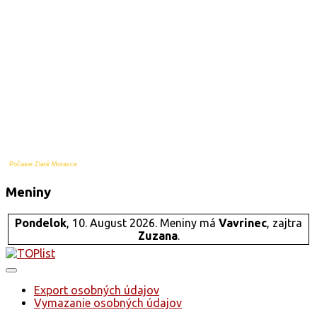
Počasie Zlaté Moravce
Meniny
Pondelok
, 10. August 2026.
Meniny má
Vavrinec
, zajtra
Zuzana
.
Export osobných údajov
Vymazanie osobných údajov